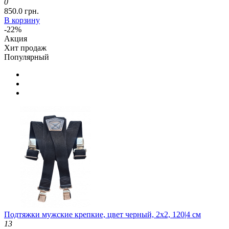
0
850.0 грн.
В корзину
-22%
Акция
Хит продаж
Популярный
Подтяжки мужские крепкие, цвет черный, 2x2, 120|4 см
13