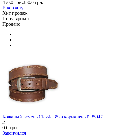
450.0 грн.
350.0 грн.
В корзину
Хит продаж
Популярный
Продано
Кожаный ремень Classic 35ка коричневый 35047
2
0.0 грн.
Закончился