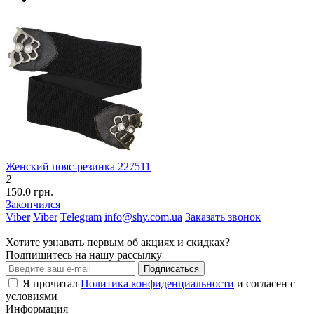
Женский пояс-резинка 227511
2
150.0 грн.
Закончился
Viber
Viber
Telegram
info@shy.com.ua
Заказать звонок
Хотите узнавать первым об акциях и скидках?
Подпишитесь на нашу рассылку
Подписаться
Я прочитал
Политика конфиденциальности
и согласен с
условиями
Информация