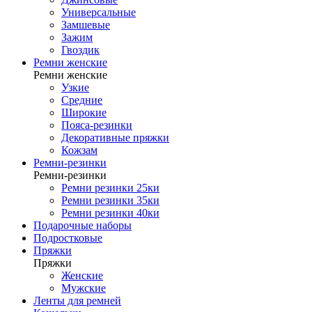
Универсальные
Замшевые
Зажим
Гвоздик
Ремни женские
Ремни женские
Узкие
Средние
Широкие
Пояса-резинки
Декоративные пряжки
Кожзам
Ремни-резинки
Ремни-резинки
Ремни резинки 25ки
Ремни резинки 35ки
Ремни резинки 40ки
Подарочные наборы
Подростковые
Пряжки
Пряжки
Женские
Мужские
Ленты для ремней