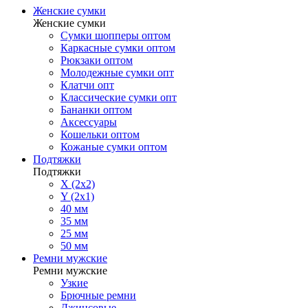
Женские сумки
Женские сумки
Сумки шопперы оптом
Каркасные сумки оптом
Рюкзаки оптом
Молодежные сумки опт
Клатчи опт
Классические сумки опт
Бананки оптом
Аксессуары
Кошельки оптом
Кожаные сумки оптом
Подтяжки
Подтяжки
X (2x2)
Y (2x1)
40 мм
35 мм
25 мм
50 мм
Ремни мужские
Ремни мужские
Узкие
Брючные ремни
Джинсовые