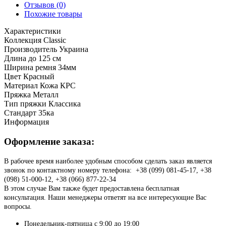
Отзывов (0)
Похожие товары
Характеристики
Коллекция
Classic
Производитель
Украина
Длина
до 125 см
Ширина ремня
34мм
Цвет
Красный
Материал
Кожа КРС
Пряжка
Металл
Тип пряжки
Классика
Стандарт
35ка
Информация
Оформление заказа:
В рабочее время наиболее удобным способом сделать заказ является
звонок по контактному номеру телефона: +38 (099) 081-45-17, +38
(098) 51-000-12, +38 (066) 877-22-34
В этом случае Вам также будет предоставлена бесплатная
консультация. Наши менеджеры ответят на все интересующие Вас
вопросы.
Понедельник-пятница с 9:00 до 19:00