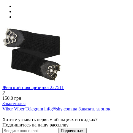
Женский пояс-резинка 227511
2
150.0 грн.
Закончился
Viber
Viber
Telegram
info@shy.com.ua
Заказать звонок
Хотите узнавать первым об акциях и скидках?
Подпишитесь на нашу рассылку
Подписаться