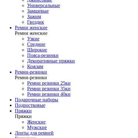
Универсальные
Замшевые
Зажим
Гвоздик
Ремни женские
Ремни женские
Узкие
Средние
Широкие
Пояса-резинки
Декоративные пряжки
Кожзам
Ремни-резинки
Ремни-резинки
Ремни резинки 25ки
Ремни резинки 35ки
Ремни резинки 40ки
Подарочные наборы
Подростковые
Пряжки
Пряжки
Женские
Мужские
Ленты для ремней