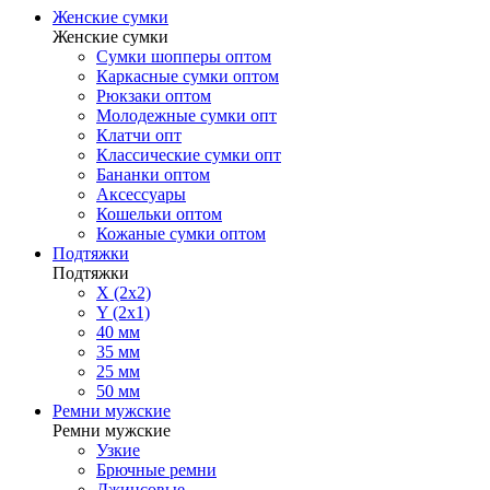
Женские сумки
Женские сумки
Сумки шопперы оптом
Каркасные сумки оптом
Рюкзаки оптом
Молодежные сумки опт
Клатчи опт
Классические сумки опт
Бананки оптом
Аксессуары
Кошельки оптом
Кожаные сумки оптом
Подтяжки
Подтяжки
X (2x2)
Y (2x1)
40 мм
35 мм
25 мм
50 мм
Ремни мужские
Ремни мужские
Узкие
Брючные ремни
Джинсовые