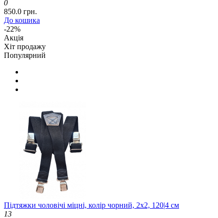
0
850.0 грн.
До кошика
-22%
Акція
Хіт продажу
Популярний
Підтяжки чоловічі міцні, колір чорний, 2x2, 120|4 см
13