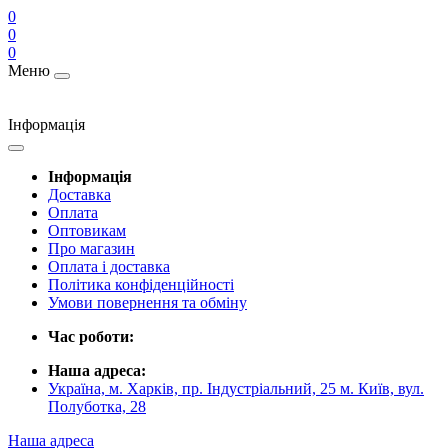
0
0
0
Меню
Інформація
Інформація
Доставка
Оплата
Оптовикам
Про магазин
Оплата і доставка
Політика конфіденційності
Умови повернення та обміну
Час роботи:
Наша адреса:
Україна, м. Харків, пр. Індустріальний, 25 м. Київ, вул.
Полуботка, 28
Наша адреса