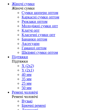
Жіночі сумки
Жіночі сумки
Сумки шопери оптом
Каркасні сумки оптом
Рюкзаки оптом
Молодіжні сумки опт
Клатчі опт
Класичні сумки опт
Бананки оптом
Аксесуари
Гаманці оптом
Шкіряні сумки оптом
Підтяжки
Підтяжки
X (2x2)
Y (2x1)
40 мм
35 мм
25 мм
50 мм
Ремені чоловічі
Ремені чоловічі
Вузькі
Брючні ремені
Джинсові