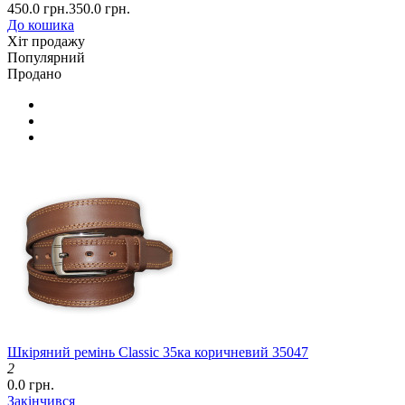
450.0 грн.
350.0 грн.
До кошика
Хіт продажу
Популярний
Продано
Шкіряний ремінь Classic 35ка коричневий 35047
2
0.0 грн.
Закінчився