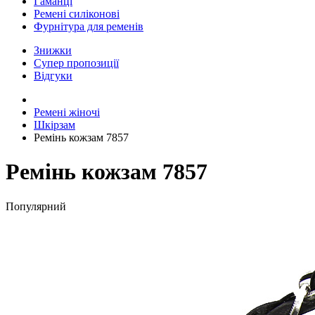
Гаманці
Ремені силіконові
Фурнітура для ременів
Знижки
Супер пропозиції
Відгуки
Ремені жіночі
Шкірзам
Ремінь кожзам 7857
Ремінь кожзам 7857
Популярний