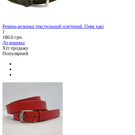
Ремінь-резинка текстильний плетений 35мм хакі
1
180.0 грн.
До кошика
Хіт продажу
Популярний