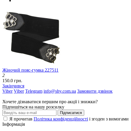
Жіночий пояс-гумка 227511
2
150.0 грн.
Закінчився
Viber
Viber
Telegram
info@shy.com.ua
Замовити дзвінок
Хочете дізнаватися першим про акції і знижки?
Підпишіться на нашу розсилку
Підписатися
Я прочитав
Політика конфіденційності
і згоден з вимогами
Інформація