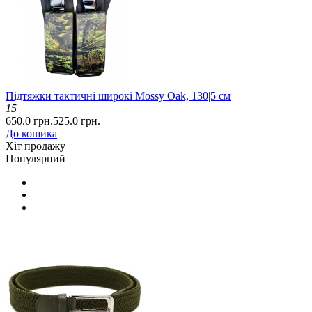
Підтяжки тактичні широкі Mossy Oak, 130|5 см
15
650.0 грн.
525.0 грн.
До кошика
Хіт продажу
Популярний