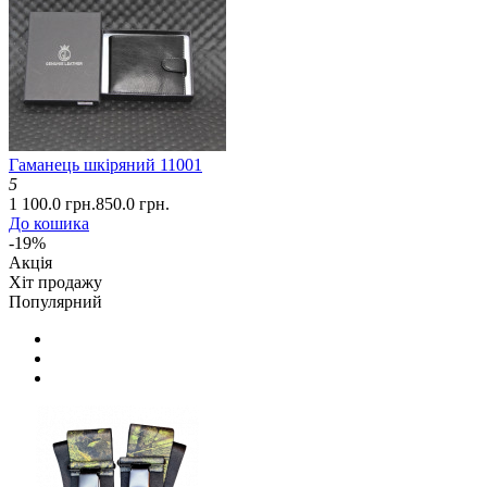
Гаманець шкіряний 11001
5
1 100.0 грн.
850.0 грн.
До кошика
-19%
Акція
Хіт продажу
Популярний