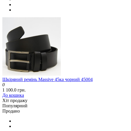
Шкіряний ремінь Massive 45ка чорний 45004
0
1 100.0 грн.
До кошика
Хіт продажу
Популярний
Продано