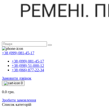
+38 (099) 081-45-17
+38 (099) 081-45-17
+38 (098) 51-000-12
+38 (066) 877-22-34
Замовити дзвінок
0
0.0 грн.
Зробити замовлення
Список категорій