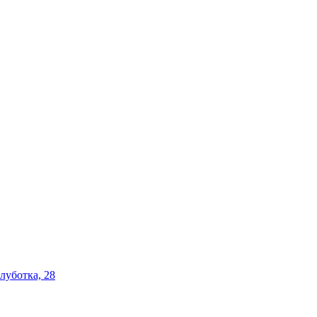
олуботка, 28