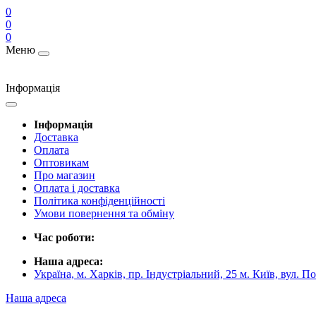
0
0
0
Меню
Інформація
Інформація
Доставка
Оплата
Оптовикам
Про магазин
Оплата і доставка
Політика конфіденційності
Умови повернення та обміну
Час роботи:
Наша адреса:
Україна, м. Харків, пр. Індустріальний, 25 м. Київ, вул. П
Наша адреса