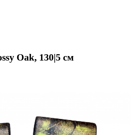
sy Oak, 130|5 см