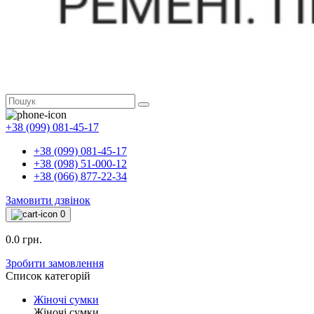
+38 (099) 081-45-17
+38 (099) 081-45-17
+38 (098) 51-000-12
+38 (066) 877-22-34
Замовити дзвінок
0
0.0 грн.
Зробити замовлення
Список категорій
Жіночі сумки
Жіночі сумки