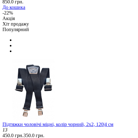
850.0 грн.
До кошика
-22%
Акція
Хіт продажу
Популярний
Підтяжки чоловічі міцні, колір чорний, 2x2, 120|4 см
13
450.0 грн.
350.0 грн.