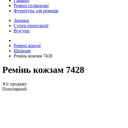
Гаманці
Ремені силіконові
Фурнітура для ременів
Знижки
Супер пропозиції
Відгуки
Ремені жіночі
Шкірзам
Ремінь кожзам 7428
Ремінь кожзам 7428
Хіт продажу
Популярний