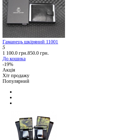
Гаманець шкіряний 11001
5
1 100.0 грн.
850.0 грн.
До кошика
-19%
Акція
Хіт продажу
Популярний