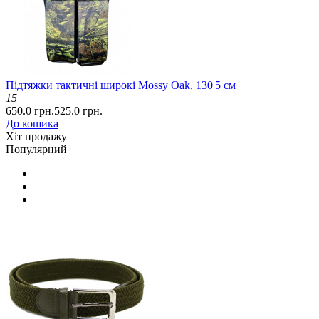
Підтяжки тактичні широкі Mossy Oak, 130|5 см
15
650.0 грн.
525.0 грн.
До кошика
Хіт продажу
Популярний