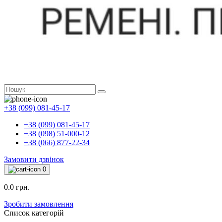
+38 (099) 081-45-17
+38 (099) 081-45-17
+38 (098) 51-000-12
+38 (066) 877-22-34
Замовити дзвінок
0
0.0 грн.
Зробити замовлення
Список категорій