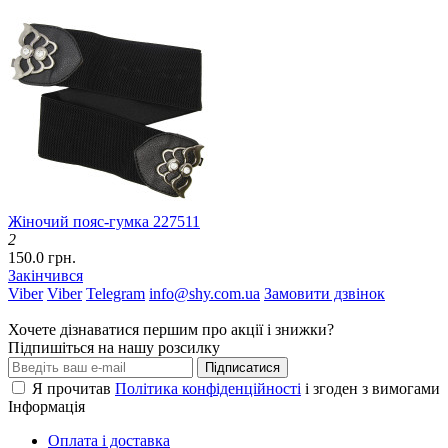
Жіночий пояс-гумка 227511
2
150.0 грн.
Закінчився
Viber
Viber
Telegram
info@shy.com.ua
Замовити дзвінок
Хочете дізнаватися першим про акції і знижки?
Підпишіться на нашу розсилку
Підписатися
Я прочитав
Політика конфіденційності
і згоден з вимогами
Інформація
Оплата і доставка