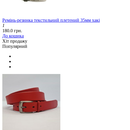
Ремінь-резинка текстильний плетений 35мм хакі
1
180.0 грн.
До кошика
Хіт продажу
Популярний