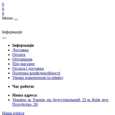
0
0
0
Меню
Інформація
Інформація
Доставка
Оплата
Оптовикам
Про магазин
Оплата і доставка
Політика конфіденційності
Умови повернення та обміну
Час роботи:
Наша адреса:
Україна, м. Харків, пр. Індустріальний, 25 м. Київ, вул.
Полуботка, 28
Наша адреса