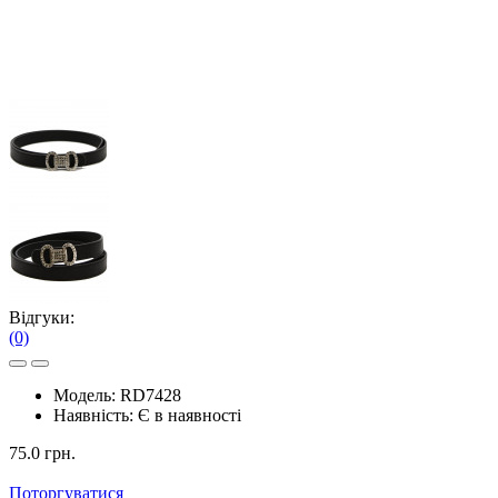
Відгуки:
(0)
Модель:
RD7428
Наявність:
Є в наявності
75.0 грн.
Поторгуватися