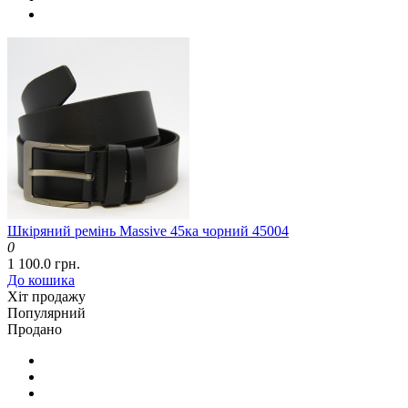
Шкіряний ремінь Massive 45ка чорний 45004
0
1 100.0 грн.
До кошика
Хіт продажу
Популярний
Продано