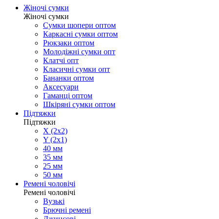
Жіночі сумки
Жіночі сумки
Сумки шопери оптом
Каркасні сумки оптом
Рюкзаки оптом
Молодіжні сумки опт
Клатчі опт
Класичні сумки опт
Бананки оптом
Аксесуари
Гаманці оптом
Шкіряні сумки оптом
Підтяжки
Підтяжки
X (2x2)
Y (2x1)
40 мм
35 мм
25 мм
50 мм
Ремені чоловічі
Ремені чоловічі
Вузькі
Брючні ремені
Джинсові