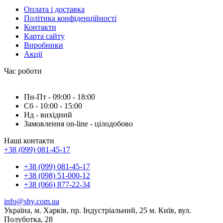
Оплата і доставка
Політика конфіденційності
Контакти
Карта сайту
Виробники
Акції
Час роботи
Пн-Пт - 09:00 - 18:00
Сб - 10:00 - 15:00
Нд - вихідний
Замовлення on-line - цілодобово
Наші контакти
+38 (099) 081-45-17
+38 (099) 081-45-17
+38 (098) 51-000-12
+38 (066) 877-22-34
info@shy.com.ua
Україна, м. Харків, пр. Індустріальний, 25 м. Київ, вул.
Полуботка, 28