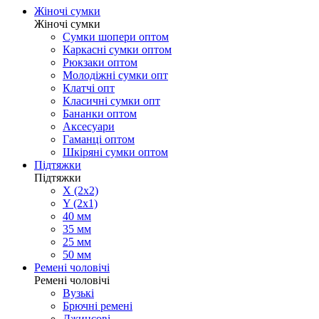
Жіночі сумки
Жіночі сумки
Сумки шопери оптом
Каркасні сумки оптом
Рюкзаки оптом
Молодіжні сумки опт
Клатчі опт
Класичні сумки опт
Бананки оптом
Аксесуари
Гаманці оптом
Шкіряні сумки оптом
Підтяжки
Підтяжки
X (2x2)
Y (2x1)
40 мм
35 мм
25 мм
50 мм
Ремені чоловічі
Ремені чоловічі
Вузькі
Брючні ремені
Джинсові