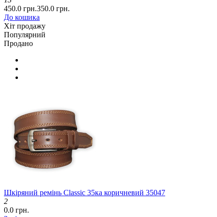
450.0 грн.
350.0 грн.
До кошика
Хіт продажу
Популярний
Продано
Шкіряний ремінь Classic 35ка коричневий 35047
2
0.0 грн.