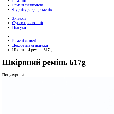
Гаманці
Ремені силіконові
Фурнітура для ременів
Знижки
Супер пропозиції
Відгуки
Ремені жіночі
Декоративні пряжки
Шкіряний ремінь 617g
Шкіряний ремінь 617g
Популярний