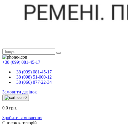
+38 (099) 081-45-17
+38 (099) 081-45-17
+38 (098) 51-000-12
+38 (066) 877-22-34
Замовити дзвінок
0
0.0 грн.
Зробити замовлення
Список категорій