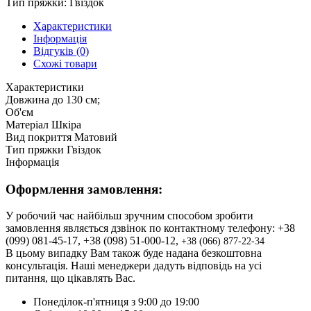
Тип пряжки:
Гвіздок
Характеристики
Інформація
Відгуків (0)
Схожі товари
Характеристики
Довжина
до 130 см;
Об'єм
Матеріал
Шкіра
Вид покриття
Матовий
Тип пряжки
Гвіздок
Інформація
Оформлення замовлення:
У робочий час найбільш зручним способом зробити
замовлення являється дзвінок по контактному телефону: +38
(099) 081-45-17, +38 (098) 51-000-12,
+3
8 (066) 877-22-34
В цьому випадку Вам також буде надана безкоштовна
консультація. Наші менеджери дадуть відповідь на усі
питання, що цікавлять Вас.
Понеділок-п'ятниця з 9:00 до 19:00