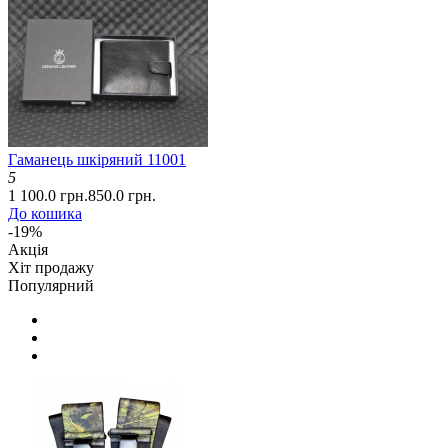
Гаманець шкіряний 11001
5
1 100.0 грн.
850.0 грн.
До кошика
-19%
Акція
Хіт продажу
Популярний