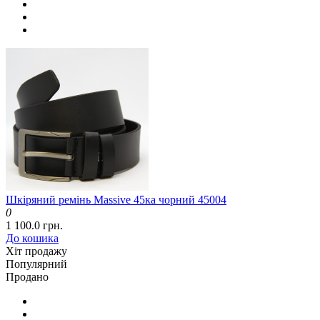
Шкіряний ремінь Massive 45ка чорний 45004
0
1 100.0 грн.
До кошика
Хіт продажу
Популярний
Продано