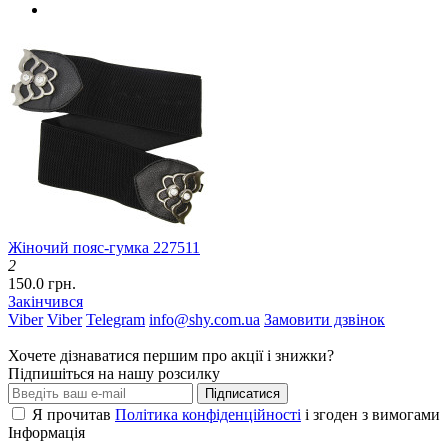
Жіночий пояс-гумка 227511
2
150.0 грн.
Закінчився
Viber
Viber
Telegram
info@shy.com.ua
Замовити дзвінок
Хочете дізнаватися першим про акції і знижки?
Підпишіться на нашу розсилку
Підписатися
Я прочитав
Політика конфіденційності
і згоден з вимогами
Інформація