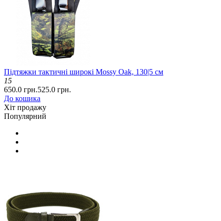
Підтяжки тактичні широкі Mossy Oak, 130|5 см
15
650.0 грн.
525.0 грн.
До кошика
Хіт продажу
Популярний