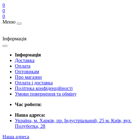
0
0
0
Меню
Інформація
Інформація
Доставка
Оплата
Оптовикам
Про магазин
Оплата і доставка
Політика конфіденційності
Умови повернення та обміну
Час роботи:
Наша адреса:
Україна, м. Харків, пр. Індустріальний, 25 м. Київ, вул.
Полуботка, 28
Наша адреса