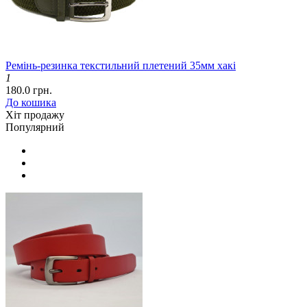
Ремінь-резинка текстильний плетений 35мм хакі
1
180.0 грн.
До кошика
Хіт продажу
Популярний