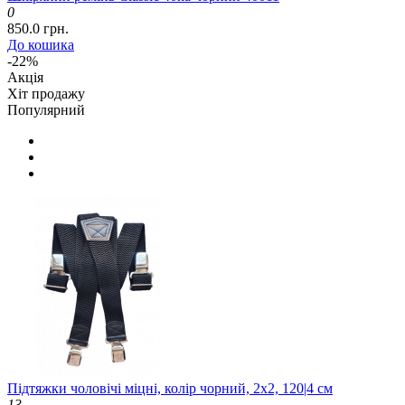
0
850.0 грн.
До кошика
-22%
Акція
Хіт продажу
Популярний
Підтяжки чоловічі міцні, колір чорний, 2x2, 120|4 см
13