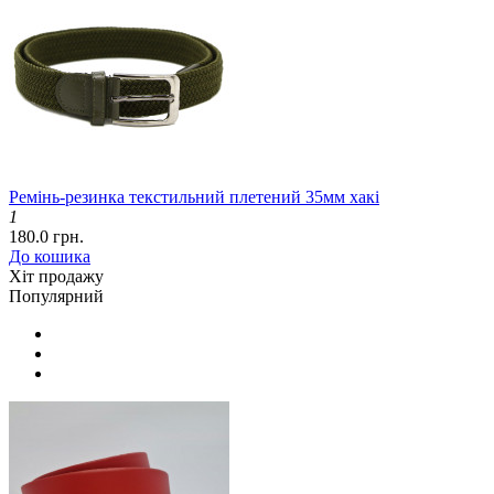
Ремінь-резинка текстильний плетений 35мм хакі
1
180.0 грн.
До кошика
Хіт продажу
Популярний