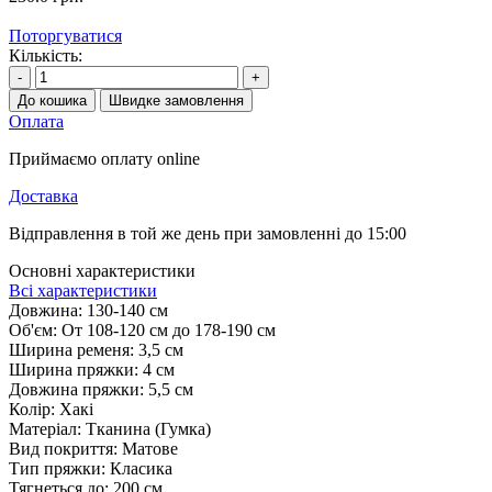
Поторгуватися
Кількість:
-
+
До кошика
Швидке замовлення
Оплата
Приймаємо оплату online
Доставка
Відправлення в той же день при замовленні до 15:00
Основні характеристики
Всі характеристики
Довжина:
130-140 см
Об'єм:
От 108-120 см до 178-190 см
Ширина ременя:
3,5 см
Ширина пряжки:
4 см
Довжина пряжки:
5,5 см
Колір:
Хакі
Матеріал:
Тканина (Гумка)
Вид покриття:
Матове
Тип пряжки:
Класика
Тягнеться до:
200 см