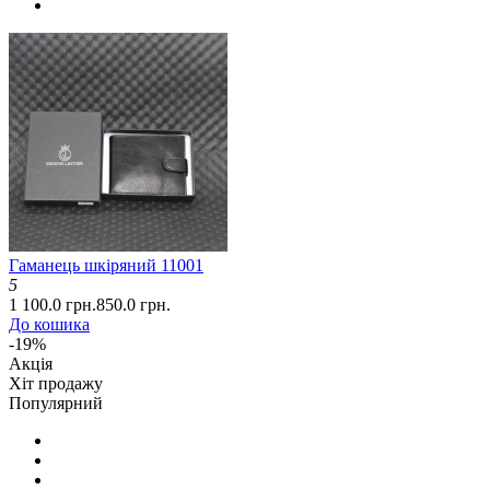
Гаманець шкіряний 11001
5
1 100.0 грн.
850.0 грн.
До кошика
-19%
Акція
Хіт продажу
Популярний