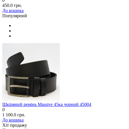
0
450.0 грн.
До кошика
Популярний
Шкіряний ремінь Massive 45ка чорний 45004
0
1 100.0 грн.
До кошика
Хіт продажу