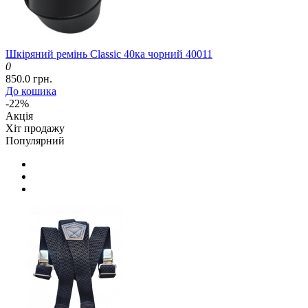
Шкіряний ремінь Classic 40ка чорний 40011
0
850.0 грн.
До кошика
-22%
Акція
Хіт продажу
Популярний