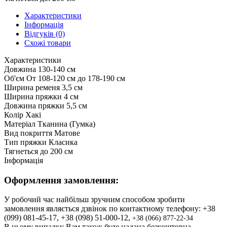
Характеристики
Інформація
Відгуків (0)
Схожі товари
Характеристики
Довжина
130-140 см
Об'єм
От 108-120 см до 178-190 см
Ширина ременя
3,5 см
Ширина пряжки
4 см
Довжина пряжки
5,5 см
Колір
Хакі
Матеріал
Тканина (Гумка)
Вид покриття
Матове
Тип пряжки
Класика
Тягнеться до
200 см
Інформація
Оформлення замовлення:
У робочий час найбільш зручним способом зробити
замовлення являється дзвінок по контактному телефону: +38
(099) 081-45-17, +38 (098) 51-000-12,
+3
8 (066) 877-22-34
В цьому випадку Вам також буде надана безкоштовна