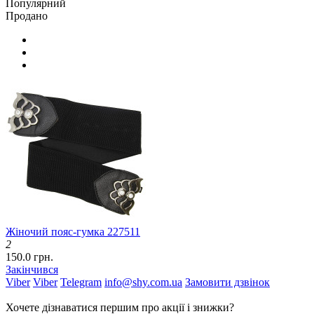
Популярний
Продано
Жіночий пояс-гумка 227511
2
150.0 грн.
Закінчився
Viber
Viber
Telegram
info@shy.com.ua
Замовити дзвінок
Хочете дізнаватися першим про акції і знижки?