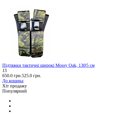
Підтяжки тактичні широкі Mossy Oak, 130|5 см
15
650.0 грн.
525.0 грн.
До кошика
Хіт продажу
Популярний