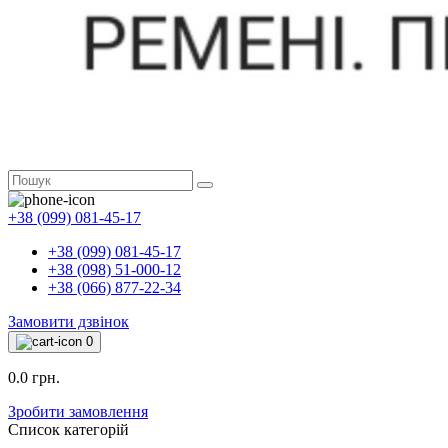
+38 (099) 081-45-17
+38 (099) 081-45-17
+38 (098) 51-000-12
+38 (066) 877-22-34
Замовити дзвінок
0
0.0 грн.
Зробити замовлення
Список категорій