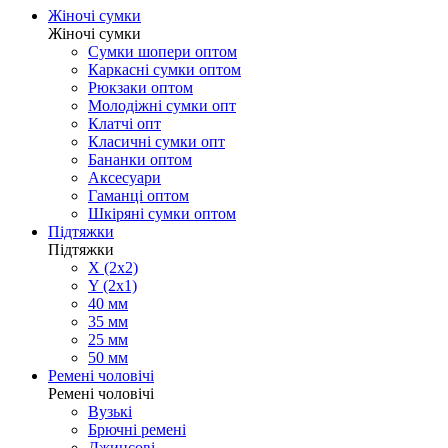
Жіночі сумки
Жіночі сумки
Сумки шопери оптом
Каркасні сумки оптом
Рюкзаки оптом
Молодіжні сумки опт
Клатчі опт
Класичні сумки опт
Бананки оптом
Аксесуари
Гаманці оптом
Шкіряні сумки оптом
Підтяжки
Підтяжки
X (2x2)
Y (2x1)
40 мм
35 мм
25 мм
50 мм
Ремені чоловічі
Ремені чоловічі
Вузькі
Брючні ремені
Джинсові