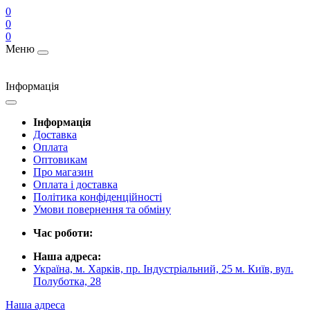
0
0
0
Меню
Інформація
Інформація
Доставка
Оплата
Оптовикам
Про магазин
Оплата і доставка
Політика конфіденційності
Умови повернення та обміну
Час роботи:
Наша адреса:
Україна, м. Харків, пр. Індустріальний, 25 м. Київ, вул.
Полуботка, 28
Наша адреса