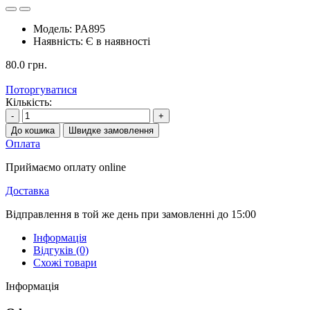
Модель:
PA895
Наявність:
Є в наявності
80.0 грн.
Поторгуватися
Кількість:
-
+
До кошика
Швидке замовлення
Оплата
Приймаємо оплату online
Доставка
Відправлення в той же день при замовленні до 15:00
Інформація
Відгуків (0)
Схожі товари
Інформація