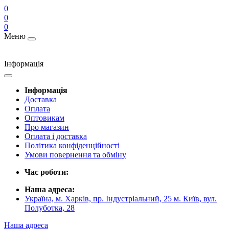
0
0
0
Меню
Інформація
Інформація
Доставка
Оплата
Оптовикам
Про магазин
Оплата і доставка
Політика конфіденційності
Умови повернення та обміну
Час роботи:
Наша адреса:
Україна, м. Харків, пр. Індустріальний, 25 м. Київ, вул.
Полуботка, 28
Наша адреса