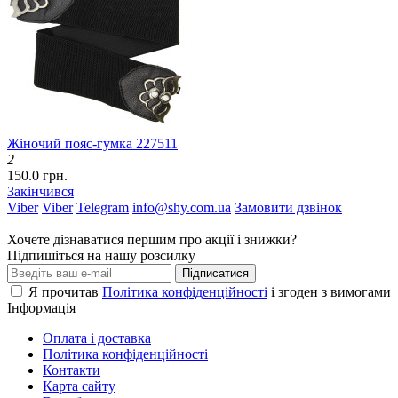
Жіночий пояс-гумка 227511
2
150.0 грн.
Закінчився
Viber
Viber
Telegram
info@shy.com.ua
Замовити дзвінок
Хочете дізнаватися першим про акції і знижки?
Підпишіться на нашу розсилку
Підписатися
Я прочитав
Політика конфіденційності
і згоден з вимогами
Інформація
Оплата і доставка
Політика конфіденційності
Контакти
Карта сайту