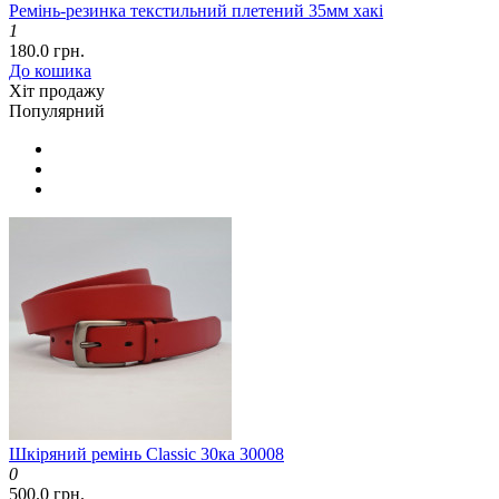
Ремінь-резинка текстильний плетений 35мм хакі
1
180.0 грн.
До кошика
Хіт продажу
Популярний
Шкіряний ремінь Classic 30ка 30008
0
500.0 грн.