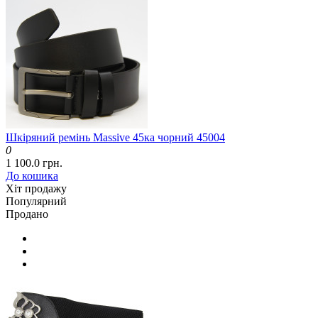
Шкіряний ремінь Massive 45ка чорний 45004
0
1 100.0 грн.
До кошика
Хіт продажу
Популярний
Продано