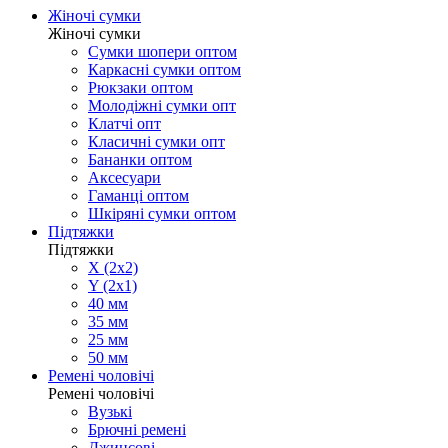
Жіночі сумки
Жіночі сумки
Сумки шопери оптом
Каркасні сумки оптом
Рюкзаки оптом
Молодіжні сумки опт
Клатчі опт
Класичні сумки опт
Бананки оптом
Аксесуари
Гаманці оптом
Шкіряні сумки оптом
Підтяжки
Підтяжки
X (2x2)
Y (2x1)
40 мм
35 мм
25 мм
50 мм
Ремені чоловічі
Ремені чоловічі
Вузькі
Брючні ремені
Джинсові