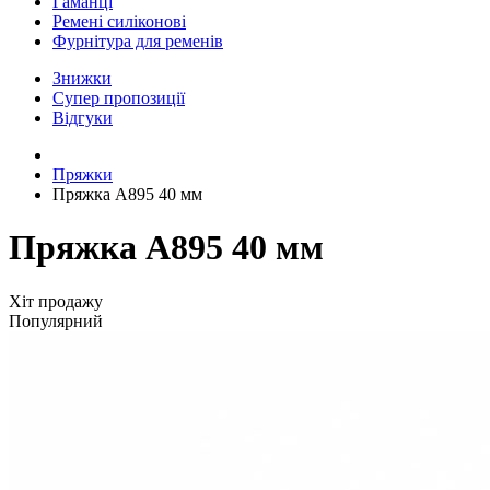
Гаманці
Ремені силіконові
Фурнітура для ременів
Знижки
Супер пропозиції
Відгуки
Пряжки
Пряжка A895 40 мм
Пряжка A895 40 мм
Хіт продажу
Популярний