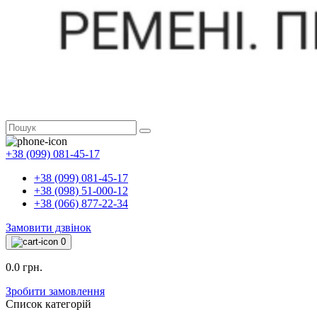
+38 (099) 081-45-17
+38 (099) 081-45-17
+38 (098) 51-000-12
+38 (066) 877-22-34
Замовити дзвінок
0
0.0 грн.
Зробити замовлення
Список категорій