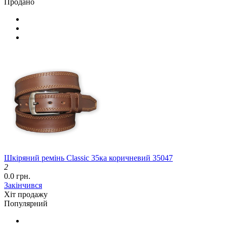
Продано
Шкіряний ремінь Classic 35ка коричневий 35047
2
0.0 грн.
Закінчився
Хіт продажу
Популярний