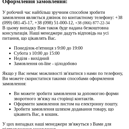
Оформлення замовлення:
У робочий час найбільш зручним способом зробити
замовлення являється дзвінок по контактному телефону: +38
(099) 081-45-17, +38 (098) 51-000-12,
+3
8 (066) 877-22-34
В цьому випадку Вам також буде надана безкоштовна
консультація. Наші менеджери дадуть відповідь на усі
питання, що цікавлять Вас.
Понеділок-п'ятниця з 9:00 до 19:00
Субота з 10:00 до 15:00
Неділя - вихідний
Замовлення on-line - цілодобово
Якщо у Вас немає можливості зв'язатися з нами по телефону,
Ви можете скористатися такими способами оформлення
замовлення:
Ви можете зробити замовлення за допомогою форми
зворотного зв'язку на сторінці контактів.
Оформити замовлення листом на електронну пошту.
Зробити замовлення шляхом додавання товару, що
цікавить Вас, в кошик.
У цих випадках наші менеджери зв'яжуться з Вами для