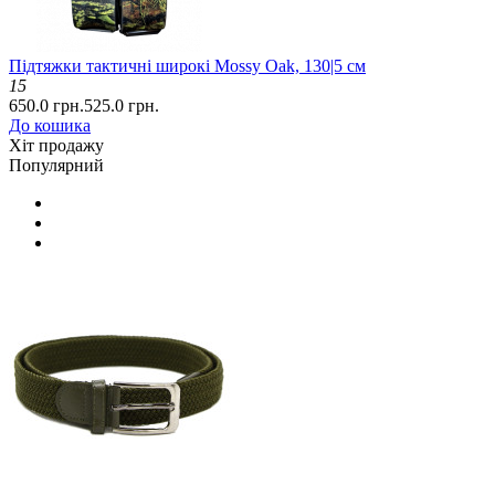
Підтяжки тактичні широкі Mossy Oak, 130|5 см
15
650.0 грн.
525.0 грн.
До кошика
Хіт продажу
Популярний