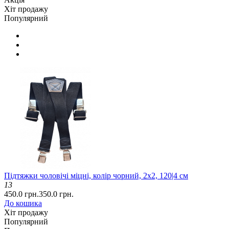
Хіт продажу
Популярний
Підтяжки чоловічі міцні, колір чорний, 2x2, 120|4 см
13
450.0 грн.
350.0 грн.
До кошика
Хіт продажу
Популярний