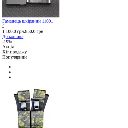
Гаманець шкіряний 11001
5
1 100.0 грн.
850.0 грн.
До кошика
-19%
Акція
Хіт продажу
Популярний