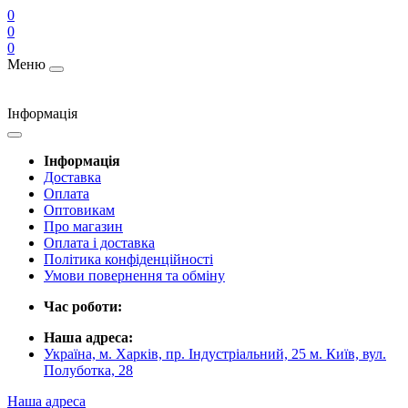
0
0
0
Меню
Інформація
Інформація
Доставка
Оплата
Оптовикам
Про магазин
Оплата і доставка
Політика конфіденційності
Умови повернення та обміну
Час роботи:
Наша адреса:
Україна, м. Харків, пр. Індустріальний, 25 м. Київ, вул.
Полуботка, 28
Наша адреса