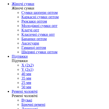
Жіночі сумки
Жіночі сумки
Сумки шопери оптом
Каркасні сумки оптом
Рюкзаки оптом
Молодіжні сумки опт
Клатчі опт
Класичні сумки опт
Бананки оптом
Аксесуари
Гаманці оптом
Шкіряні сумки оптом
Підтяжки
Підтяжки
X (2x2)
Y (2x1)
40 мм
35 мм
25 мм
50 мм
Ремені чоловічі
Ремені чоловічі
Вузькі
Брючні ремені
Джинсові