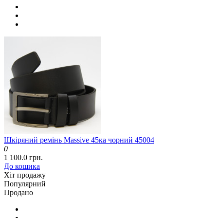
Шкіряний ремінь Massive 45ка чорний 45004
0
1 100.0 грн.
До кошика
Хіт продажу
Популярний
Продано