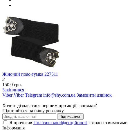
Жіночий пояс-гумка 227511
2
150.0 грн.
Закінчився
Viber
Viber
Telegram
info@shy.com.ua
Замовити дзвінок
Хочете дізнаватися першим про акції і знижки?
Підпишіться на нашу розсилку
Підписатися
Я прочитав
Політика конфіденційності
і згоден з вимогами
Інформація