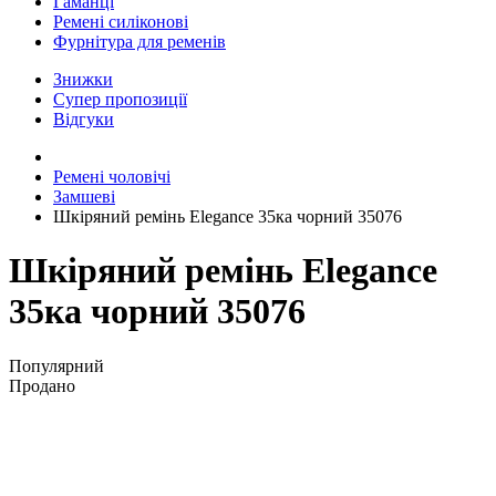
Гаманці
Ремені силіконові
Фурнітура для ременів
Знижки
Супер пропозиції
Відгуки
Ремені чоловічі
Замшеві
Шкіряний ремінь Elegance 35ка чорний 35076
Шкіряний ремінь Elegance
35ка чорний 35076
Популярний
Продано