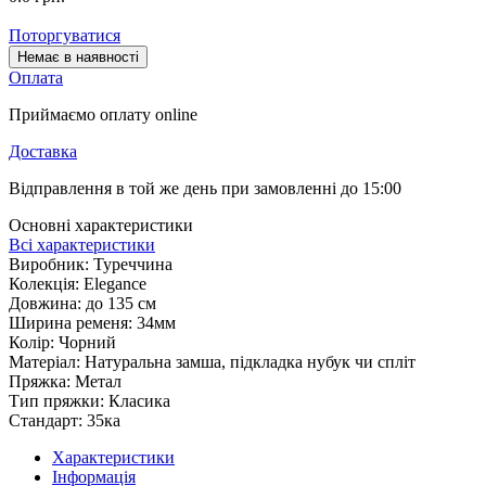
Поторгуватися
Немає в наявності
Оплата
Приймаємо оплату online
Доставка
Відправлення в той же день при замовленні до 15:00
Основні характеристики
Всі характеристики
Виробник:
Туреччина
Колекція:
Elegance
Довжина:
до 135 см
Ширина ременя:
34мм
Колір:
Чорний
Матеріал:
Натуральна замша, підкладка нубук чи спліт
Пряжка:
Метал
Тип пряжки:
Класика
Стандарт:
35ка
Характеристики
Інформація