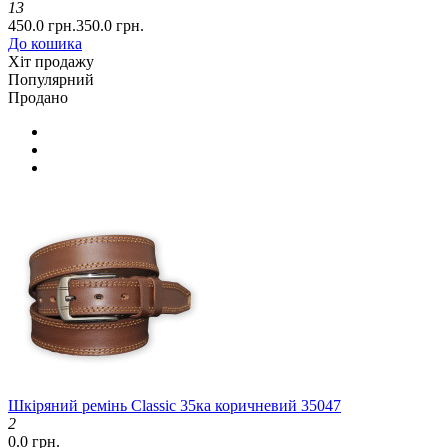
13
450.0 грн.
350.0 грн.
До кошика
Хіт продажу
Популярний
Продано
Шкіряний ремінь Classic 35ка коричневий 35047
2
0.0 грн.