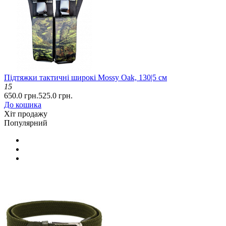
Підтяжки тактичні широкі Mossy Oak, 130|5 см
15
650.0 грн.
525.0 грн.
До кошика
Хіт продажу
Популярний