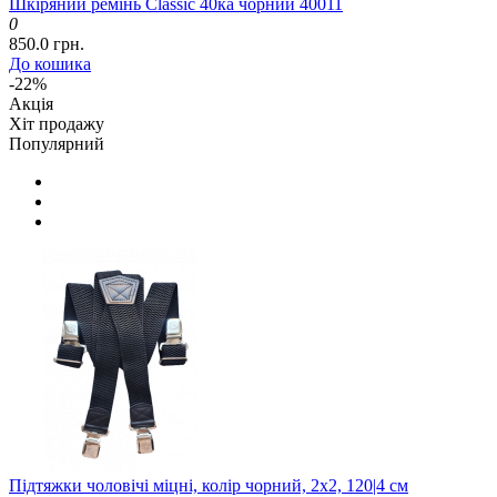
Шкіряний ремінь Classic 40ка чорний 40011
0
850.0 грн.
До кошика
-22%
Акція
Хіт продажу
Популярний
Підтяжки чоловічі міцні, колір чорний, 2x2, 120|4 см