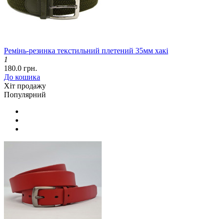
Ремінь-резинка текстильний плетений 35мм хакі
1
180.0 грн.
До кошика
Хіт продажу
Популярний