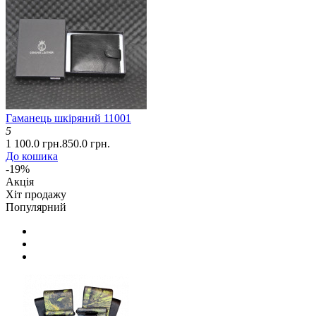
Гаманець шкіряний 11001
5
1 100.0 грн.
850.0 грн.
До кошика
-19%
Акція
Хіт продажу
Популярний