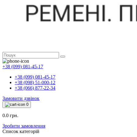
+38 (099) 081-45-17
+38 (099) 081-45-17
+38 (098) 51-000-12
+38 (066) 877-22-34
Замовити дзвінок
0
0.0 грн.
Зробити замовлення
Список категорій