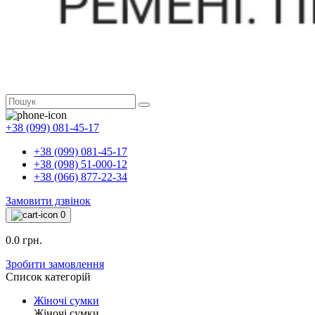
+38 (099) 081-45-17
+38 (099) 081-45-17
+38 (098) 51-000-12
+38 (066) 877-22-34
Замовити дзвінок
0
0.0 грн.
Зробити замовлення
Список категорій
Жіночі сумки
Жіночі сумки