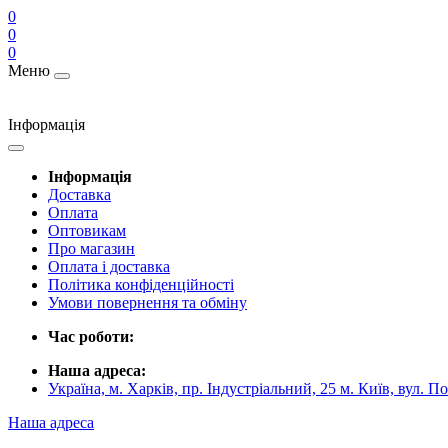
0
0
0
Меню
Інформація
Інформація
Доставка
Оплата
Оптовикам
Про магазин
Оплата і доставка
Політика конфіденційності
Умови повернення та обміну
Час роботи:
Наша адреса:
Україна, м. Харків, пр. Індустріальний, 25 м. Київ, вул. П
Наша адреса