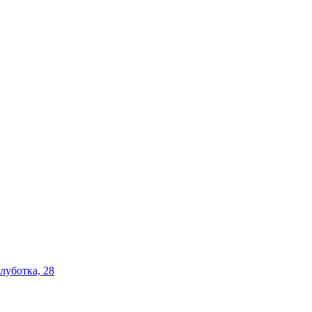
олуботка, 28