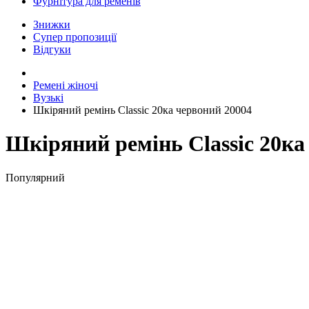
Фурнітура для ременів
Знижки
Супер пропозиції
Відгуки
Ремені жіночі
Вузькі
Шкіряний ремінь Classic 20ка червоний 20004
Шкіряний ремінь Classic 20ка
Популярний