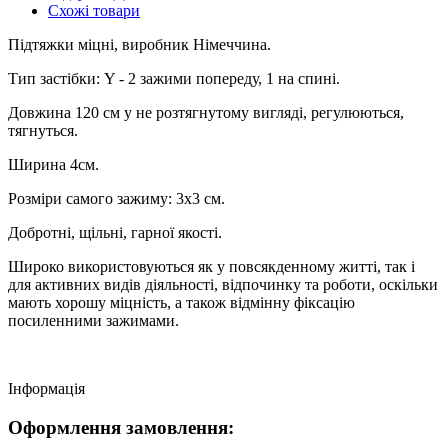
Схожі товари
Підтяжки міцні, виробник Німеччина.
Тип застібки: Y - 2 зажими попереду, 1 на спині.
Довжина 120 см у не розтягнутому вигляді, регулюються,
тягнуться.
Ширина 4см.
Розміри самого зажиму: 3х3 см.
Добротні, щільні, гарної якості.
Широко використовуються як у повсякденному житті, так і
для активних видів діяльності, відпочинку та роботи, оскільки
мають хорошу міцність, а також відмінну фіксацію
посиленними зажимами.
Інформація
Оформлення замовлення: