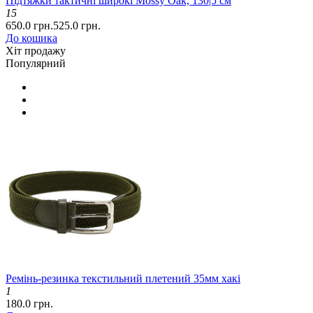
Підтяжки тактичні широкі Mossy Oak, 130|5 см
15
650.0 грн.
525.0 грн.
До кошика
Хіт продажу
Популярний
Ремінь-резинка текстильний плетений 35мм хакі
1
180.0 грн.