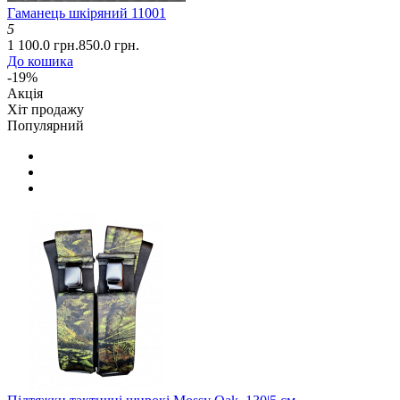
Гаманець шкіряний 11001
5
1 100.0 грн.
850.0 грн.
До кошика
-19%
Акція
Хіт продажу
Популярний