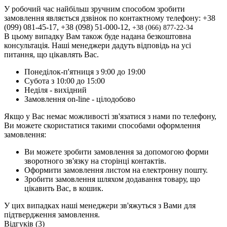
У робочий час найбільш зручним способом зробити
замовлення являється дзвінок по контактному телефону: +38
(099) 081-45-17, +38 (098) 51-000-12,
+3
8 (066) 877-22-34
В цьому випадку Вам також буде надана безкоштовна
консультація. Наші менеджери дадуть відповідь на усі
питання, що цікавлять Вас.
Понеділок-п'ятниця з 9:00 до 19:00
Субота з 10:00 до 15:00
Неділя - вихідний
Замовлення on-line - цілодобово
Якщо у Вас немає можливості зв'язатися з нами по телефону,
Ви можете скористатися такими способами оформлення
замовлення:
Ви можете зробити замовлення за допомогою форми
зворотного зв'язку на сторінці контактів.
Оформити замовлення листом на електронну пошту.
Зробити замовлення шляхом додавання товару, що
цікавить Вас, в кошик.
У цих випадках наші менеджери зв'яжуться з Вами для
підтвердження замовлення.
Відгуків (3)