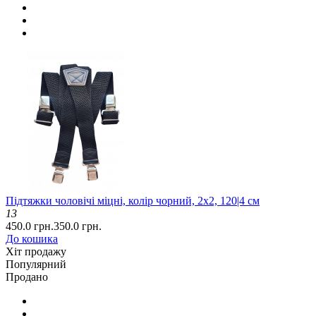
Підтяжки чоловічі міцні, колір чорний, 2x2, 120|4 см
13
450.0 грн.
350.0 грн.
До кошика
Хіт продажу
Популярний
Продано