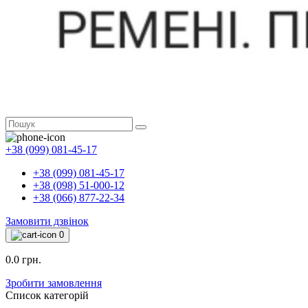
+38 (099) 081-45-17
+38 (099) 081-45-17
+38 (098) 51-000-12
+38 (066) 877-22-34
Замовити дзвінок
0
0.0 грн.
Зробити замовлення
Список категорій