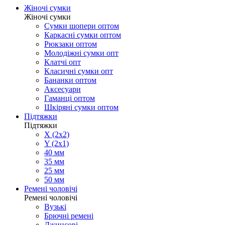
Жіночі сумки
Жіночі сумки
Сумки шопери оптом
Каркасні сумки оптом
Рюкзаки оптом
Молодіжні сумки опт
Клатчі опт
Класичні сумки опт
Бананки оптом
Аксесуари
Гаманці оптом
Шкіряні сумки оптом
Підтяжки
Підтяжки
X (2x2)
Y (2x1)
40 мм
35 мм
25 мм
50 мм
Ремені чоловічі
Ремені чоловічі
Вузькі
Брючні ремені
Джинсові