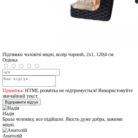
Підтяжки чоловічі міцні, колір чорний, 2x1, 120|4 см
Оцінка
Примітка:
HTML розмітка не підтримується! Використовуйте
звичайний текст.
Відправити відгук
Надія
Брала чоловіку, все підійшло. Якість дуже добра, зажими
міцні.
Анатолій