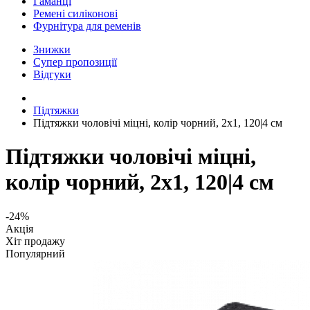
Гаманці
Ремені силіконові
Фурнітура для ременів
Знижки
Супер пропозиції
Відгуки
Підтяжки
Підтяжки чоловічі міцні, колір чорний, 2x1, 120|4 см
Підтяжки чоловічі міцні,
колір чорний, 2x1, 120|4 см
-24%
Акція
Хіт продажу
Популярний