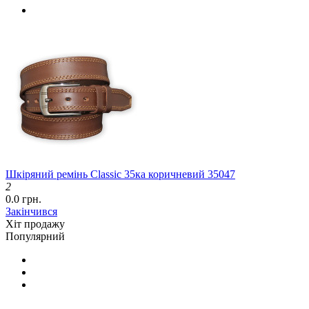
Шкіряний ремінь Classic 35ка коричневий 35047
2
0.0 грн.
Закінчився
Хіт продажу
Популярний