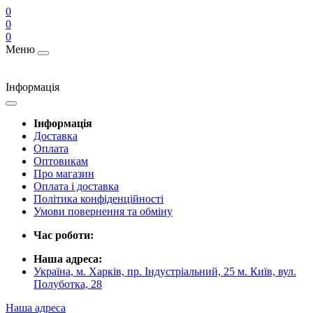
0
0
0
Меню
Інформація
Інформація
Доставка
Оплата
Оптовикам
Про магазин
Оплата і доставка
Політика конфіденційності
Умови повернення та обміну
Час роботи:
Наша адреса:
Україна, м. Харків, пр. Індустріальний, 25 м. Київ, вул.
Полуботка, 28
Наша адреса