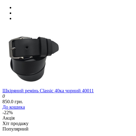
Шкіряний ремінь Classic 40ка чорний 40011
0
850.0 грн.
До кошика
-22%
Акція
Хіт продажу
Популярний