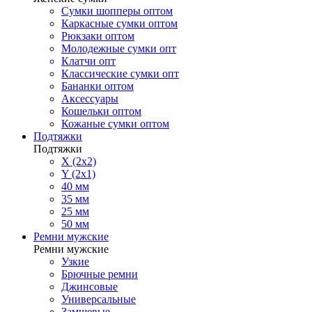
Сумки шопперы оптом
Каркасные сумки оптом
Рюкзаки оптом
Молодежные сумки опт
Клатчи опт
Классические сумки опт
Бананки оптом
Аксессуары
Кошельки оптом
Кожаные сумки оптом
Подтяжки
Подтяжки
X (2x2)
Y (2x1)
40 мм
35 мм
25 мм
50 мм
Ремни мужские
Ремни мужские
Узкие
Брючные ремни
Джинсовые
Универсальные
Замшевые