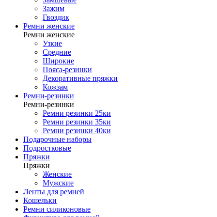
Зажим
Гвоздик
Ремни женские
Ремни женские
Узкие
Средние
Широкие
Пояса-резинки
Декоративные пряжки
Кожзам
Ремни-резинки
Ремни-резинки
Ремни резинки 25ки
Ремни резинки 35ки
Ремни резинки 40ки
Подарочные наборы
Подростковые
Пряжки
Пряжки
Женские
Мужские
Ленты для ремней
Кошельки
Ремни силиконовые