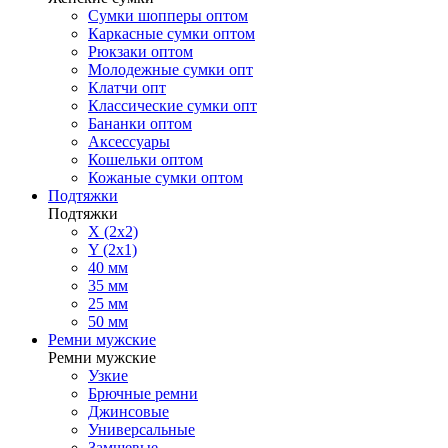
Сумки шопперы оптом
Каркасные сумки оптом
Рюкзаки оптом
Молодежные сумки опт
Клатчи опт
Классические сумки опт
Бананки оптом
Аксессуары
Кошельки оптом
Кожаные сумки оптом
Подтяжки
Подтяжки
X (2x2)
Y (2x1)
40 мм
35 мм
25 мм
50 мм
Ремни мужские
Ремни мужские
Узкие
Брючные ремни
Джинсовые
Универсальные
Замшевые