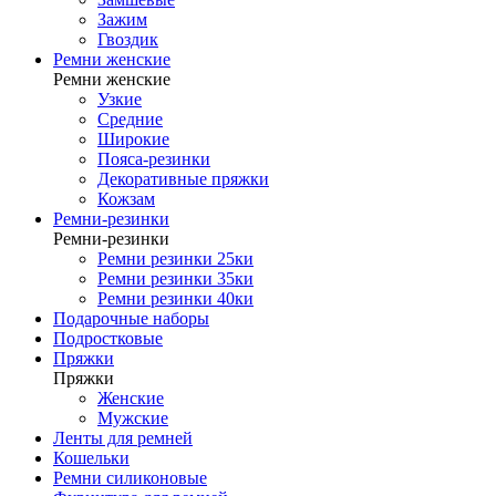
Зажим
Гвоздик
Ремни женские
Ремни женские
Узкие
Средние
Широкие
Пояса-резинки
Декоративные пряжки
Кожзам
Ремни-резинки
Ремни-резинки
Ремни резинки 25ки
Ремни резинки 35ки
Ремни резинки 40ки
Подарочные наборы
Подростковые
Пряжки
Пряжки
Женские
Мужские
Ленты для ремней
Кошельки
Ремни силиконовые