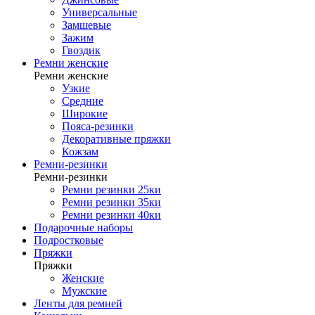
Универсальные
Замшевые
Зажим
Гвоздик
Ремни женские
Ремни женские
Узкие
Средние
Широкие
Пояса-резинки
Декоративные пряжки
Кожзам
Ремни-резинки
Ремни-резинки
Ремни резинки 25ки
Ремни резинки 35ки
Ремни резинки 40ки
Подарочные наборы
Подростковые
Пряжки
Пряжки
Женские
Мужские
Ленты для ремней