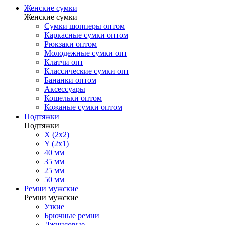
Женские сумки
Женские сумки
Сумки шопперы оптом
Каркасные сумки оптом
Рюкзаки оптом
Молодежные сумки опт
Клатчи опт
Классические сумки опт
Бананки оптом
Аксессуары
Кошельки оптом
Кожаные сумки оптом
Подтяжки
Подтяжки
X (2x2)
Y (2x1)
40 мм
35 мм
25 мм
50 мм
Ремни мужские
Ремни мужские
Узкие
Брючные ремни
Джинсовые