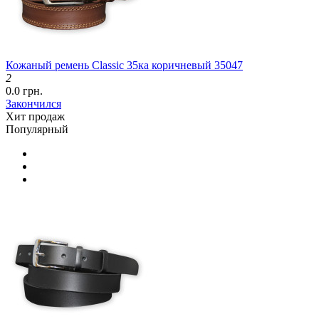
Кожаный ремень Classic 35ка коричневый 35047
2
0.0 грн.
Закончился
Хит продаж
Популярный