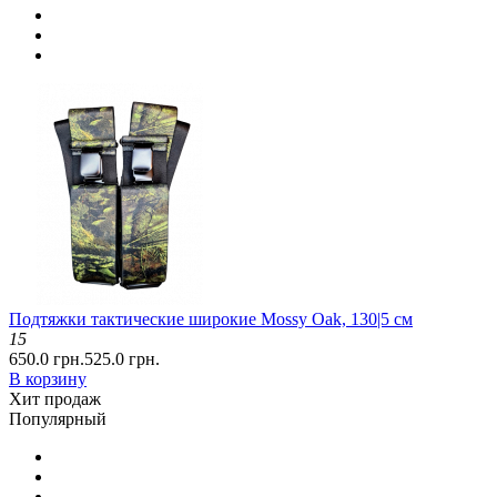
Подтяжки тактические широкие Mossy Oak, 130|5 см
15
650.0 грн.
525.0 грн.
В корзину
Хит продаж
Популярный