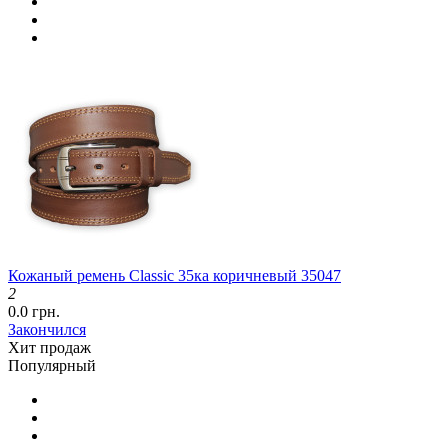
Кожаный ремень Classic 35ка коричневый 35047
2
0.0 грн.
Закончился
Хит продаж
Популярный