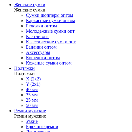
Женские сумки
Женские сумки
Сумки шопперы оптом
Каркасные сумки оптом
Рюкзаки оптом
Молодежные сумки опт
Клатчи опт
Классические сумки опт
Бананки оптом
Аксессуары
Кошельки оптом
Кожаные сумки оптом
Подтяжки
Подтяжки
X (2x2)
Y (2x1)
40 мм
35 мм
25 мм
50 мм
Ремни мужские
Ремни мужские
Узкие
Брючные ремни
Джинсовые