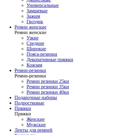
Универсальные
Замшевые
Зажим
Гвоздик
Ремни женские
Ремни женские
Узкие
Средние
Широкие
Пояса-резинки
Декоративные пряжки
Кожзам
Ремни-резинки
Ремни-резинки
Ремни резинки 25ки
Ремни резинки 35ки
Ремни резинки 40ки
Подарочные наборы
Подростковые
Пряжки
Пряжки
Женские
Мужские
Ленты для ремней