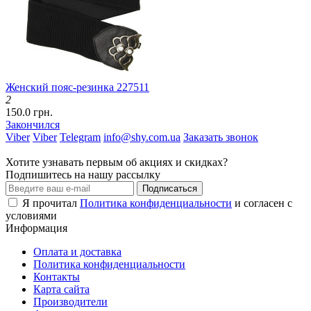
Женский пояс-резинка 227511
2
150.0 грн.
Закончился
Viber
Viber
Telegram
info@shy.com.ua
Заказать звонок
Хотите узнавать первым об акциях и скидках?
Подпишитесь на нашу рассылку
Подписаться
Я прочитал
Политика конфиденциальности
и согласен с
условиями
Информация
Оплата и доставка
Политика конфиденциальности
Контакты
Карта сайта
Производители