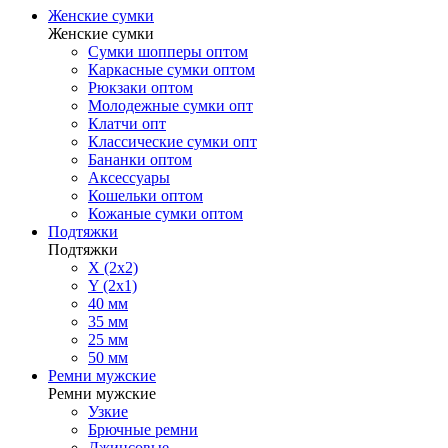
Женские сумки
Женские сумки
Сумки шопперы оптом
Каркасные сумки оптом
Рюкзаки оптом
Молодежные сумки опт
Клатчи опт
Классические сумки опт
Бананки оптом
Аксессуары
Кошельки оптом
Кожаные сумки оптом
Подтяжки
Подтяжки
X (2x2)
Y (2x1)
40 мм
35 мм
25 мм
50 мм
Ремни мужские
Ремни мужские
Узкие
Брючные ремни
Джинсовые