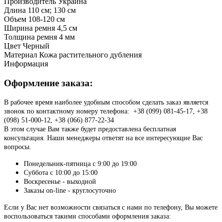
Производитель
Украина
Длина
110 см; 130 см
Объем
108-120 см
Ширина ремня
4,5 см
Толщина ремня
4 мм
Цвет
Черный
Материал
Кожа растительного дубления
Информация
Оформление заказа:
В рабочее время наиболее удобным способом сделать заказ является
звонок по контактному номеру телефона: +38 (099) 081-45-17, +38
(098) 51-000-12, +38 (066) 877-22-34
В этом случае Вам также будет предоставлена бесплатная
консультация. Наши менеджеры ответят на все интересующие Вас
вопросы.
Понедельник-пятница с 9:00 до 19:00
Суббота с 10:00 до 15:00
Воскресенье - выходной
Заказы on-line - круглосуточно
Если у Вас нет возможности связаться с нами по телефону, Вы можете
воспользоваться такими способами оформления заказа: