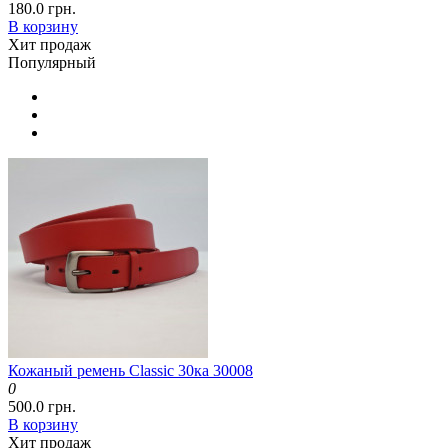
180.0 грн.
В корзину
Хит продаж
Популярный
Кожаный ремень Classic 30ка 30008
0
500.0 грн.
В корзину
Хит продаж