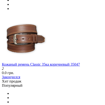
Кожаный ремень Classic 35ка коричневый 35047
2
0.0 грн.
Закончился
Хит продаж
Популярный