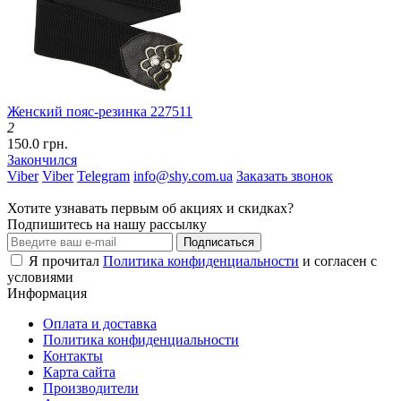
Женский пояс-резинка 227511
2
150.0 грн.
Закончился
Viber
Viber
Telegram
info@shy.com.ua
Заказать звонок
Хотите узнавать первым об акциях и скидках?
Подпишитесь на нашу рассылку
Подписаться
Я прочитал
Политика конфиденциальности
и согласен с
условиями
Информация
Оплата и доставка
Политика конфиденциальности
Контакты
Карта сайта
Производители