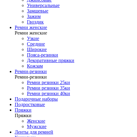
Универсальные
Замшевые
Зажим
Гвоздик
Ремни женские
Ремни женские
Узкие
Средние
Широкие
Пояса-резинки
Декоративные пряжки
Кожзам
Ремни-резинки
Ремни-резинки
Ремни резинки 25ки
Ремни резинки 35ки
Ремни резинки 40ки
Подарочные наборы
Подростковые
Пряжки
Пряжки
Женские
Мужские
Ленты для ремней