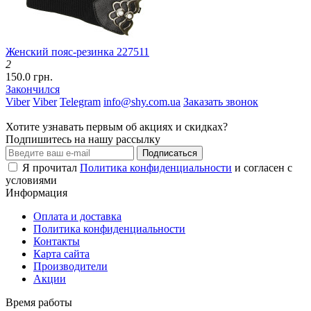
Женский пояс-резинка 227511
2
150.0 грн.
Закончился
Viber
Viber
Telegram
info@shy.com.ua
Заказать звонок
Хотите узнавать первым об акциях и скидках?
Подпишитесь на нашу рассылку
Подписаться
Я прочитал
Политика конфиденциальности
и согласен с
условиями
Информация
Оплата и доставка
Политика конфиденциальности
Контакты
Карта сайта
Производители
Акции
Время работы