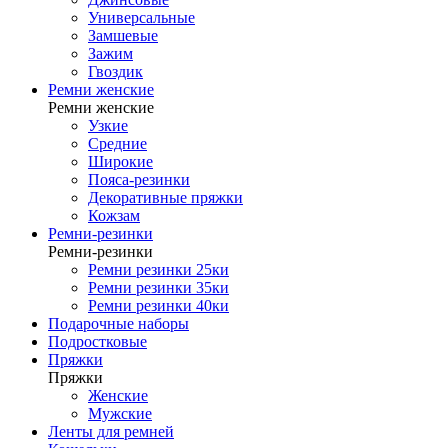
Универсальные
Замшевые
Зажим
Гвоздик
Ремни женские
Ремни женские
Узкие
Средние
Широкие
Пояса-резинки
Декоративные пряжки
Кожзам
Ремни-резинки
Ремни-резинки
Ремни резинки 25ки
Ремни резинки 35ки
Ремни резинки 40ки
Подарочные наборы
Подростковые
Пряжки
Пряжки
Женские
Мужские
Ленты для ремней