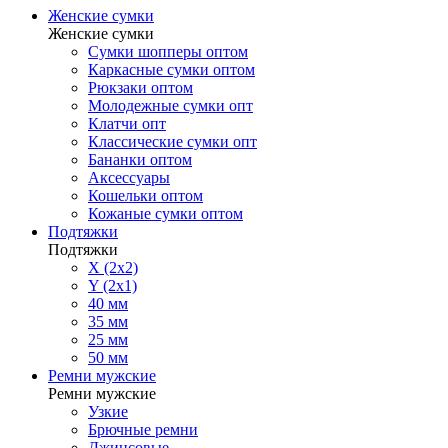
Женские сумки
Женские сумки
Сумки шопперы оптом
Каркасные сумки оптом
Рюкзаки оптом
Молодежные сумки опт
Клатчи опт
Классические сумки опт
Бананки оптом
Аксессуары
Кошельки оптом
Кожаные сумки оптом
Подтяжки
Подтяжки
X (2x2)
Y (2x1)
40 мм
35 мм
25 мм
50 мм
Ремни мужские
Ремни мужские
Узкие
Брючные ремни
Джинсовые