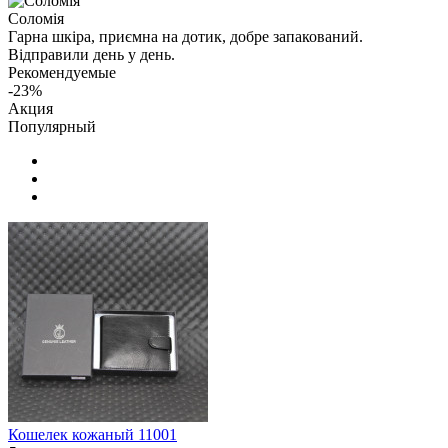
Соломія
Гарна шкіра, приємна на дотик, добре запакований.
Відправили день у день.
Рекомендуемые
-23%
Акция
Популярный
Кошелек кожаный 11001