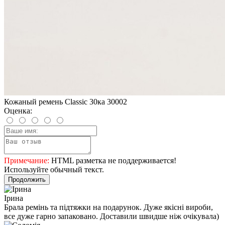
Кожаный ремень Classic 30ка 30002
Оценка:
Примечание:
HTML разметка не поддерживается!
Используйте обычный текст.
Продолжить
Ірина
Брала ремінь та підтяжки на подарунок. Дуже якісні вироби,
все дуже гарно запаковано. Доставили швидше ніж очікувала)