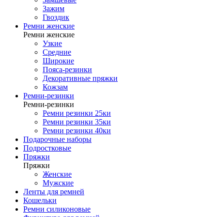
Зажим
Гвоздик
Ремни женские
Ремни женские
Узкие
Средние
Широкие
Пояса-резинки
Декоративные пряжки
Кожзам
Ремни-резинки
Ремни-резинки
Ремни резинки 25ки
Ремни резинки 35ки
Ремни резинки 40ки
Подарочные наборы
Подростковые
Пряжки
Пряжки
Женские
Мужские
Ленты для ремней
Кошельки
Ремни силиконовые